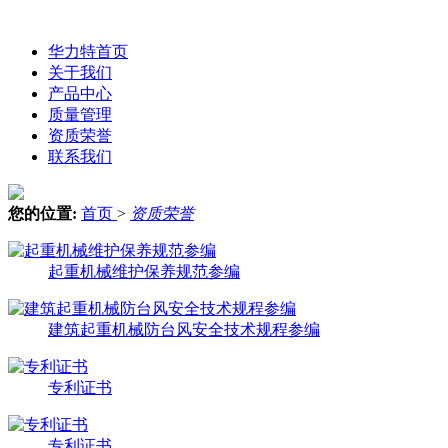
华力特首页
关于我们
产品中心
质量管理
资质荣誉
联系我们
您的位置:
首页
>
资质荣誉
起重机械维护保养规范参编
建筑起重机械防台风安全技术规程参编
专利证书
专利证书