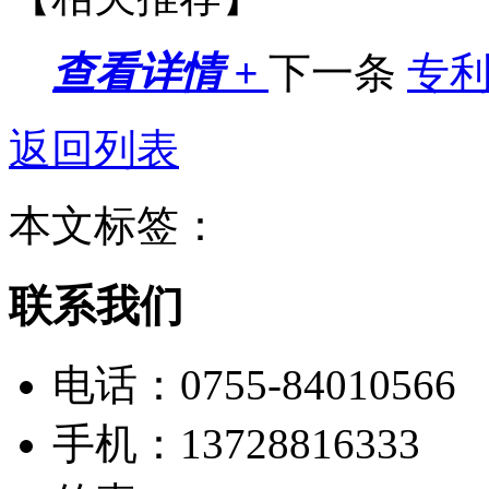
查看详情 +
下一条
专
返回列表
本文标签：
联系我们
电话：
0755-84010566
手机：
13728816333