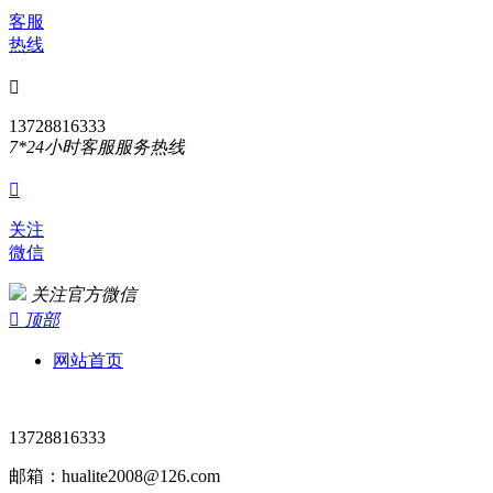
客服
热线

13728816333
7*24小时客服服务热线

关注
微信
关注官方微信

顶部
网站首页
13728816333
邮箱：hualite2008@126.com