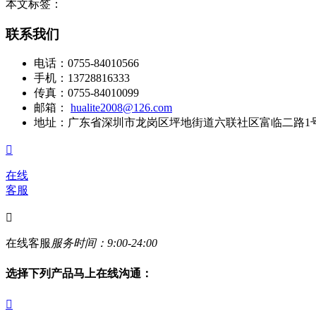
本文标签：
联系我们
电话：
0755-84010566
手机：
13728816333
传真：
0755-84010099
邮箱：
hualite2008@126.com
地址：
广东省深圳市龙岗区坪地街道六联社区富临二路1号

在线
客服

在线客服
服务时间：9:00-24:00
选择下列产品马上在线沟通：
