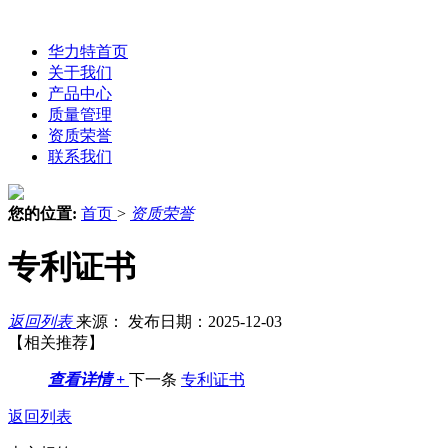
华力特首页
关于我们
产品中心
质量管理
资质荣誉
联系我们
您的位置:
首页
>
资质荣誉
专利证书
返回列表
来源：
发布日期：2025-12-03
【相关推荐】
查看详情 +
下一条
专利证书
返回列表