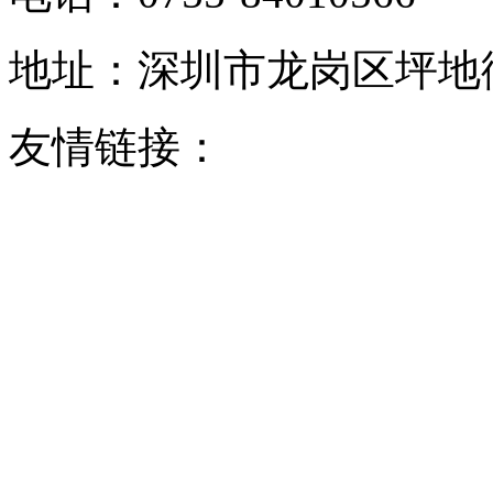
地址：深圳市龙岗区坪地街
友情链接：