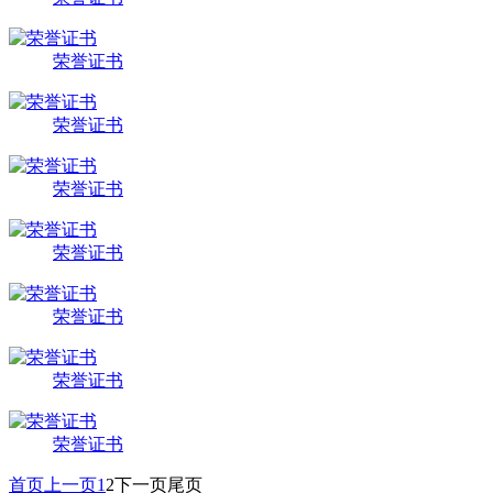
荣誉证书
荣誉证书
荣誉证书
荣誉证书
荣誉证书
荣誉证书
荣誉证书
首页
上一页
1
2
下一页
尾页