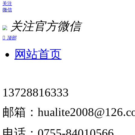
关注
微信
关注官方微信

顶部
网站首页
13728816333
邮箱：hualite2008@126.c
电话：0755-84010566