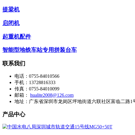
提梁机
启闭机
起重机配件
智能型地铁车站专用拼装台车
联系我们
电话：
0755-84010566
手机：
13728816333
传真：
0755-84010099
邮箱：
hualite2008@126.com
地址：
广东省深圳市龙岗区坪地街道六联社区富临二路1号
产品中心