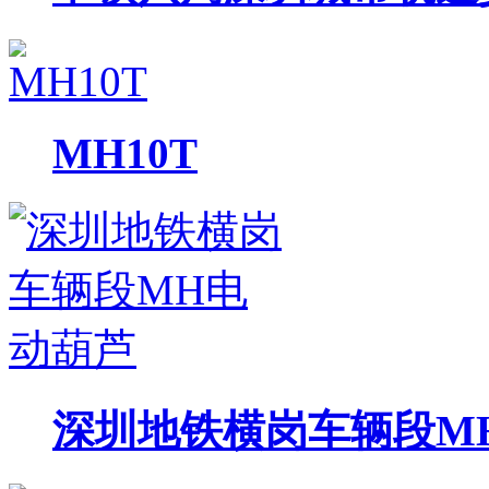
MH10T
深圳地铁横岗车辆段M