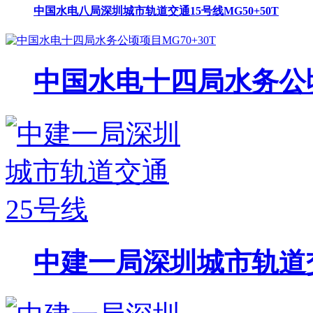
中国水电八局深圳城市轨道交通15号线MG50+50T
中国水电十四局水务公顷
中建一局深圳城市轨道