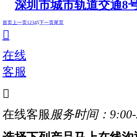
深圳市城市轨道交通8
首页
上一页
1
2
3
4
5
下一页
尾页

在线
客服

在线客服
服务时间：9:00-2