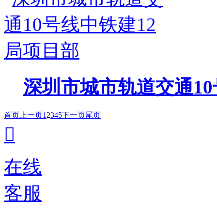
深圳市城市轨道交通10
首页
上一页
1
2
3
4
5
下一页
尾页

在线
客服