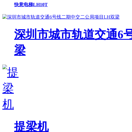
快意电梯LH10T
深圳市城市轨道交通6
梁
提梁机