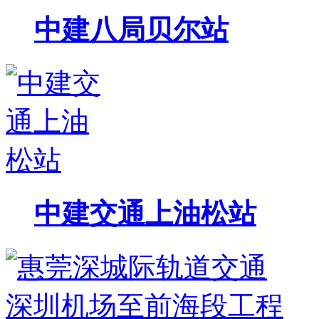
中建八局贝尔站
中建交通上油松站