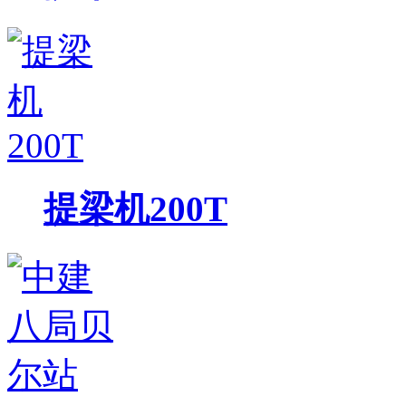
提梁机200T