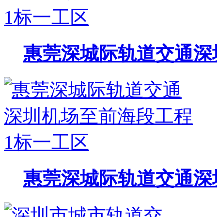
惠莞深城际轨道交通深
惠莞深城际轨道交通深